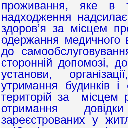
проживання, яке в т
надходження надсилає
здоров’я за місцем п
одержання медичного в
до самообслуговуванн
сторонній допомозі, до
установи, організац
утримання будинків і
територій за місцем р
отримання довідк
зареєстрованих у жит