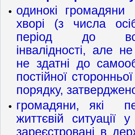
одинокі громадяни
хворі (з числа ос
період до вст
інвалідності, але не
не здатні до самоо
постійної сторонньої
порядку, затвердже
громадяни, які 
життєвій ситуації 
зареєстровані в дер