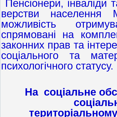
Пенсіонери, інваліди т
верстви населення М
можливість отримув
спрямовані на комплек
законних прав та інтере
соціального та мате
психологічного статусу.
На соціальне обс
соціаль
територіальному