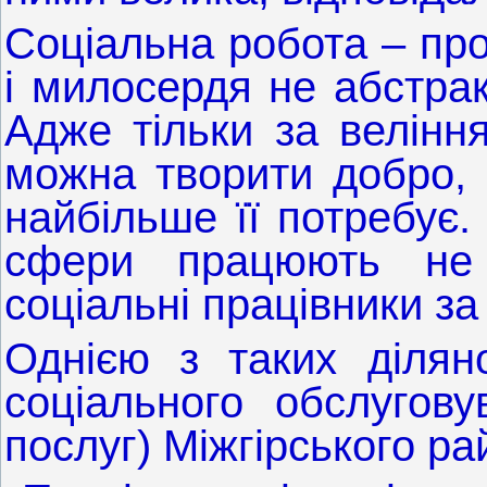
Соціальна робота – про
і милосердя не абстрак
Адже тільки за велінн
можна творити добро, 
найбільше її потребує.
сфери працюють не 
соціальні працівники з
Однією з таких ділян
соціального обслугову
послуг) Міжгірського ра