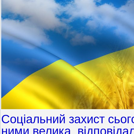
Соціальний захист сього
ними велика, відповіда