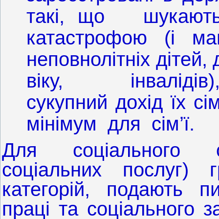
такі, що шукають 
катастрофою (і ма
неповнолітніх дітей, 
віку, інвалідів)
сукупний дохід їх с
мінімум для сім’ї.
Для соціального о
соціальних послуг) 
категорій, подають п
праці та соціального 