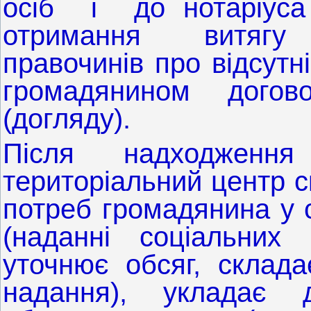
осіб і до нотаріуса 
отримання витягу
правочинів про відсутн
громадянином догов
(догляду).
Після надходження
територіальний центр с
потреб громадянина у 
(наданні соціальних п
уточнює обсяг, склада
надання), укладає